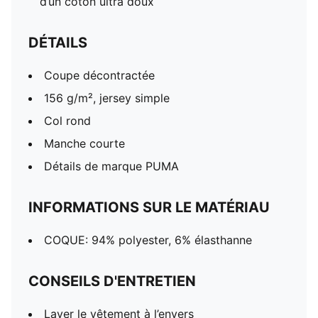
d’un coton ultra doux
DÉTAILS
Coupe décontractée
156 g/m², jersey simple
Col rond
Manche courte
Détails de marque PUMA
INFORMATIONS SUR LE MATÉRIAU
COQUE: 94% polyester, 6% élasthanne
CONSEILS D'ENTRETIEN
Laver le vêtement à l’envers