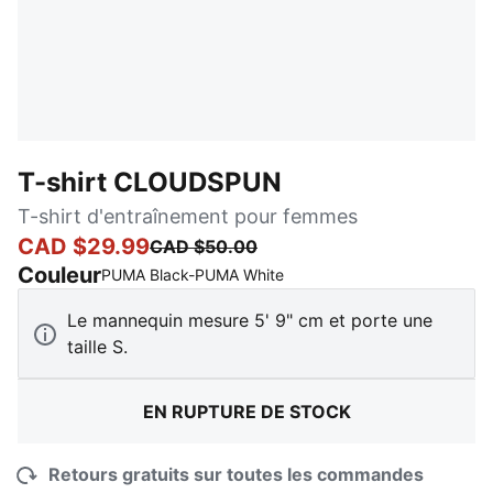
T-shirt CLOUDSPUN
T-shirt d'entraînement pour femmes
CAD $29.99
CAD $50.00
Couleur
:
En rupture de stock
PUMA Black-PUMA White
Le mannequin mesure 5' 9" cm et porte une
taille S.
EN RUPTURE DE STOCK
Retours gratuits sur toutes les commandes