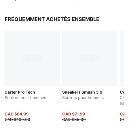
FRÉQUEMMENT ACHETÉS ENSEMBLE
Darter Pro Tech
Sneakers Smash 3.0
Con
Souliers pour hommes
Souliers pour hommes
Chau
sur 
CAD $84.99
CAD $71.99
CAD
CAD $100.00
CAD $85.00
CAD