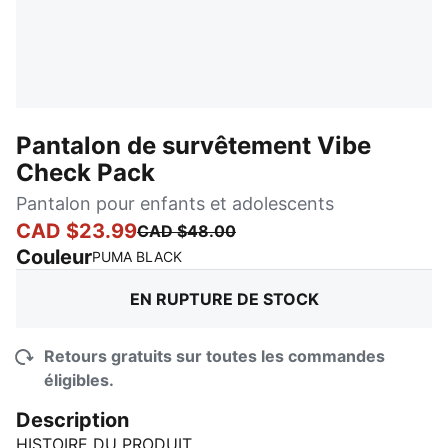
Pantalon de survêtement Vibe
Check Pack
Pantalon pour enfants et adolescents
CAD $23.99
CAD $48.00
Couleur
:
En rupture de stock
PUMA BLACK
EN RUPTURE DE STOCK
Retours gratuits sur toutes les commandes
éligibles.
Description
HISTOIRE DU PRODUIT