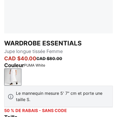
WARDROBE ESSENTIALS
Jupe longue tissée Femme
CAD $40.00
CAD $80.00
Couleur
PUMA White
PUMA White
Le mannequin mesure 5' 7" cm et porte une
taille S.
50 % DE RABAIS - SANS CODE