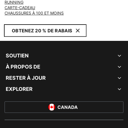
RUNNING
CARTE-CADEAU
CHAUSSURES À 100 ET MOINS
OBTENEZ 20 % DE RABAIS
SOUTIEN
À PROPOS DE
RESTER À JOUR
EXPLORER
CANADA