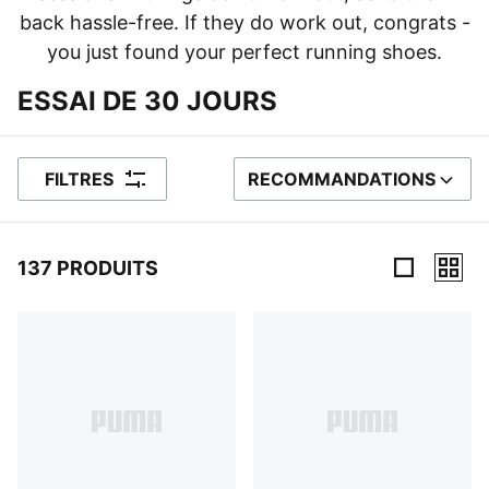
back hassle-free. If they do work out, congrats -
you just found your perfect running shoes.
ESSAI DE 30 JOURS
FILTRES
RECOMMANDATIONS
TRIER PAR
137 PRODUITS
137 Produits