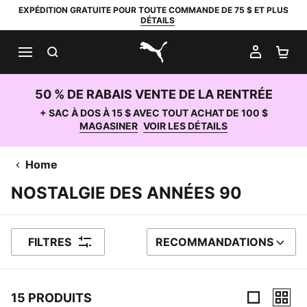
EXPÉDITION GRATUITE POUR TOUTE COMMANDE DE 75 $ ET PLUS
DÉTAILS
RECHERCHER
MON C
PA
PUMA.com
50 % DE RABAIS VENTE DE LA RENTRÉE
+ SAC À DOS À 15 $ AVEC TOUT ACHAT DE 100 $
MAGASINER
VOIR LES DÉTAILS
Home
NOSTALGIE DES ANNÉES 90
FILTRES
RECOMMANDATIONS
TRIER PAR
15 PRODUITS