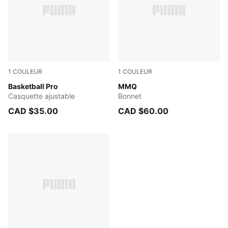
1
COULEUR
1
COULEUR
PUMA BLACK
Basketball Pro
PUMA BLACK
MMQ
Casquette ajustable
Bonnet
CAD $35.00
CAD $60.00