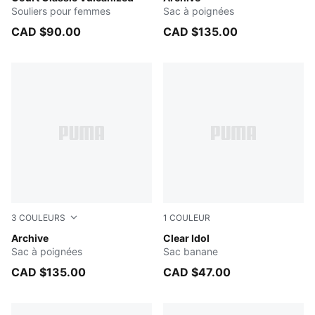
Souliers pour femmes
Sac à poignées
CAD $90.00
CAD $135.00
3
COULEURS
1
COULEUR
PUMA BLACK
Archive
BLACK
Clear Idol
Sac à poignées
Sac banane
CAD $135.00
CAD $47.00