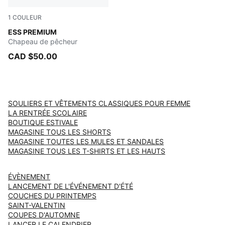
1
COULEUR
PUMA BLACK
ESS PREMIUM
Chapeau de pêcheur
CAD $50.00
SOULIERS ET VÊTEMENTS CLASSIQUES POUR FEMME
LA RENTRÉE SCOLAIRE
BOUTIQUE ESTIVALE
MAGASINE TOUS LES SHORTS
MAGASINE TOUTES LES MULES ET SANDALES
MAGASINE TOUS LES T-SHIRTS ET LES HAUTS
ÉVÈNEMENT
LANCEMENT DE L'ÉVÉNEMENT D'ÉTÉ
COUCHES DU PRINTEMPS
SAINT-VALENTIN
COUPES D'AUTOMNE
LANCER LE CALENDRIER