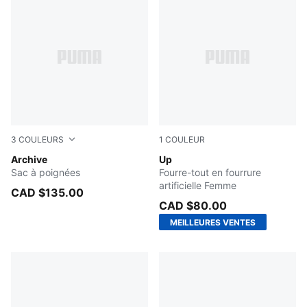
3
COULEURS
1
COULEUR
Red Fire
Archive
PUMA BLACK
Up
Sac à poignées
Fourre-tout en fourrure
artificielle Femme
CAD $135.00
CAD $80.00
MEILLEURES VENTES