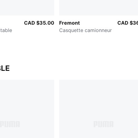
CAD $35.00
Fremont
CAD $3
table
Casquette camionneur
LE