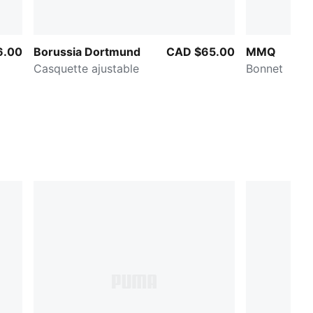
6.00
Borussia Dortmund
CAD $65.00
MMQ
Casquette ajustable
Bonnet