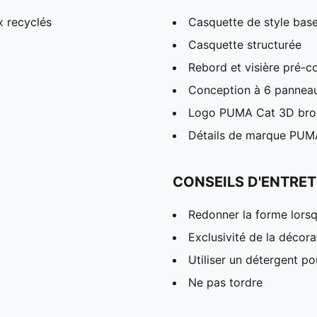
x recyclés
Casquette de style base
Casquette structurée
Rebord et visière pré-c
Conception à 6 panneau
Logo PUMA Cat 3D brodé
Détails de marque PUM
CONSEILS D'ENTRET
Redonner la forme lors
Exclusivité de la décora
Utiliser un détergent p
Ne pas tordre