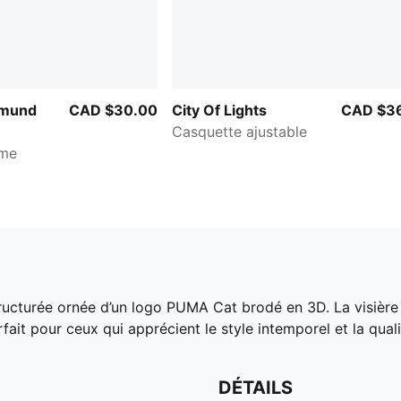
tmund
CAD $30.00
City Of Lights
CAD $3
Casquette ajustable
me
ructurée ornée d’un logo PUMA Cat brodé en 3D. La visière
rfait pour ceux qui apprécient le style intemporel et la quali
DÉTAILS