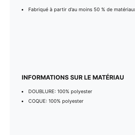
Fabriqué à partir d’au moins 50 % de matériau
INFORMATIONS SUR LE MATÉRIAU
DOUBLURE: 100% polyester
COQUE: 100% polyester