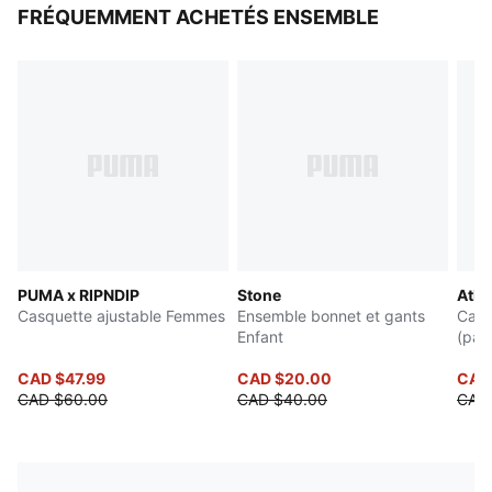
FRÉQUEMMENT ACHETÉS ENSEMBLE
PUMA x RIPNDIP
Stone
Athl
Casquette ajustable Femmes
Ensemble bonnet et gants
Cale
Enfant
(paq
CAD $47.99
CAD $20.00
CAD
CAD $60.00
CAD $40.00
CAD