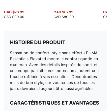
CAD $76.99
CAD $67.99
CAD
CAD $90.00
CAD $80.00
CAD
HISTOIRE DU PRODUIT
Sensation de confort, style sans effort : PUMA
Essentials Elevated monte le confort quotidien
d’un cran. Avec des détails inspirés du sport et
une coupe parfaite, ces morceaux ajoutent une
touche raffinée à vos essentiels. Décontractés
mais de bon style, car vos tenues de tous les
jours devraient toujours être aussi agréables.
CARACTÉRISTIQUES ET AVANTAGES