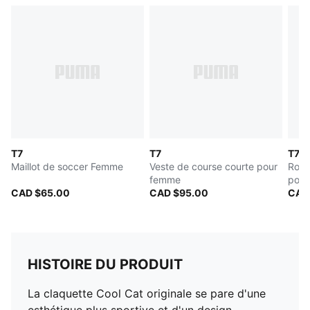
T7
T7
T7
Maillot de soccer Femme
Veste de course courte pour
Robe
femme
pour
CAD $65.00
CAD $95.00
CAD
HISTOIRE DU PRODUIT
La claquette Cool Cat originale se pare d'une