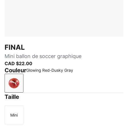
FINAL
Mini ballon de soccer graphique
CAD $22.00
Couleur
Glowing Red-Dusky Gray
Glowing Red-Dusky Gray
Taille
Mini
Taille