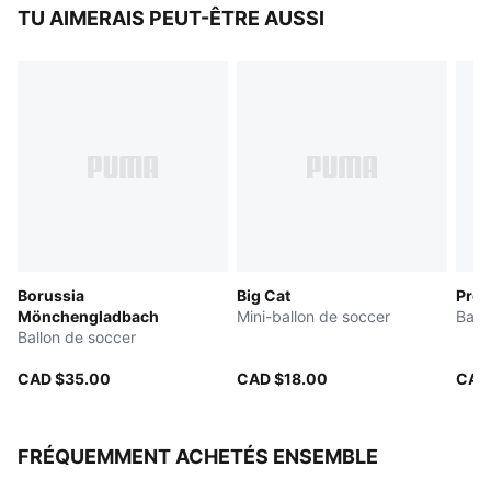
TU AIMERAIS PEUT-ÊTRE AUSSI
Borussia
Big Cat
Pres
Mönchengladbach
Mini-ballon de soccer
Ball
Ballon de soccer
CAD $35.00
CAD $18.00
CAD
FRÉQUEMMENT ACHETÉS ENSEMBLE