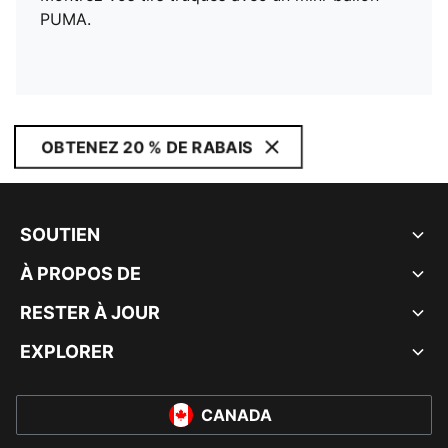
PUMA.
OBTENEZ 20 % DE RABAIS
SOUTIEN
À PROPOS DE
RESTER À JOUR
EXPLORER
CANADA