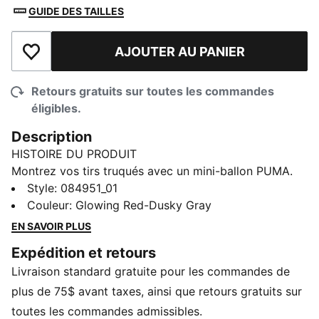
GUIDE DES TAILLES
AJOUTER AU PANIER
Ajouter à la liste de souhaits
Retours gratuits sur toutes les commandes
éligibles.
Description
HISTOIRE DU PRODUIT
Montrez vos tirs truqués avec un mini-ballon PUMA.
Style
:
084951_01
Couleur
:
Glowing Red-Dusky Gray
EN SAVOIR PLUS
Expédition et retours
Livraison standard gratuite pour les commandes de
plus de 75$ avant taxes, ainsi que retours gratuits sur
toutes les commandes admissibles.