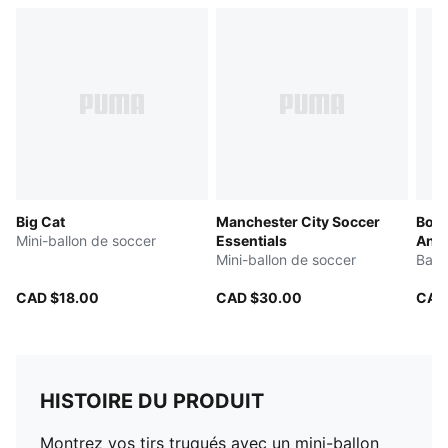
Big Cat
Manchester City Soccer
Boru
Mini-ballon de soccer
Essentials
Anni
Mini-ballon de soccer
Ball
CAD $18.00
CAD $30.00
CAD
HISTOIRE DU PRODUIT
Montrez vos tirs truqués avec un mini-ballon