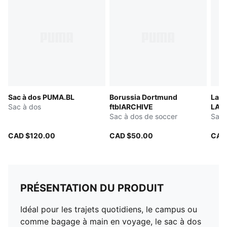
Sac à dos PUMA.BL
Borussia Dortmund
LaF
Sac à dos
ftblARCHIVE
LAM
Sac à dos de soccer
Sac 
CAD $120.00
CAD $50.00
CAD
PRÉSENTATION DU PRODUIT
Idéal pour les trajets quotidiens, le campus ou
comme bagage à main en voyage, le sac à dos