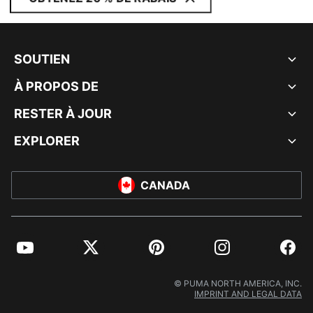
SOUTIEN
À PROPOS DE
RESTER À JOUR
EXPLORER
CANADA
YouTube
Twitter
Pinterest
Instagram
Facebo
© PUMA NORTH AMERICA, INC.
IMPRINT AND LEGAL DATA