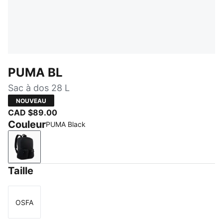
PUMA BL
Sac à dos 28 L
NOUVEAU
CAD $89.00
Couleur
PUMA Black
PUMA Black
Taille
OSFA
Taille