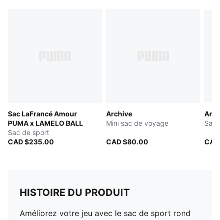
Sac LaFrancé Amour
Archive
Arch
PUMA x LAMELO BALL
Mini sac de voyage
Sac 
Sac de sport
CAD $235.00
CAD $80.00
CAD
HISTOIRE DU PRODUIT
Améliorez votre jeu avec le sac de sport rond