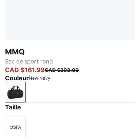
MMQ
Sac de sport rond
CAD $161.99
CAD $203.00
Couleur
New Navy
New Navy
Taille
OSFA
Taille