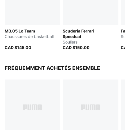
MB.05 Lo Team
Scuderia Ferrari
Fade
Chaussures de basketball
Speedcat
Souli
Souliers
CAD $145.00
CAD $150.00
CAD
FRÉQUEMMENT ACHETÉS ENSEMBLE