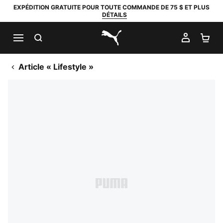
EXPÉDITION GRATUITE POUR TOUTE COMMANDE DE 75 $ ET PLUS
DÉTAILS
RECHERCHER
MON C
PA
PUMA.com
Article « Lifestyle »