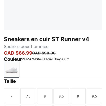
Sneakers en cuir ST Runner v4
Souliers pour hommes
CAD $66.99
CAD $90.00
Couleur
PUMA White-Glacial Gray-Gum
PUMA White-Glacial Gray-Gum
Taille
7
7.5
8
8.5
9
9.5
Taille
Taille
Taille
Taille
Taille
Taille