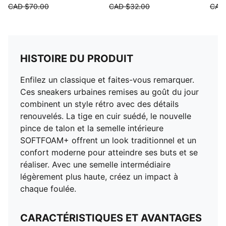
CAD $70.00
CAD $32.00
CAD
HISTOIRE DU PRODUIT
Enfilez un classique et faites-vous remarquer.
Ces sneakers urbaines remises au goût du jour
combinent un style rétro avec des détails
renouvelés. La tige en cuir suédé, le nouvelle
pince de talon et la semelle intérieure
SOFTFOAM+ offrent un look traditionnel et un
confort moderne pour atteindre ses buts et se
réaliser. Avec une semelle intermédiaire
légèrement plus haute, créez un impact à
chaque foulée.
CARACTÉRISTIQUES ET AVANTAGES