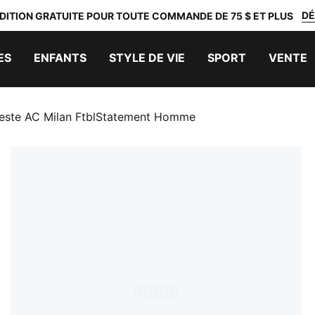
DÉ
DITION GRATUITE POUR TOUTE COMMANDE DE 75 $ ET PLUS
ES
ENFANTS
STYLE DE VIE
SPORT
VENTE
este AC Milan FtblStatement Homme