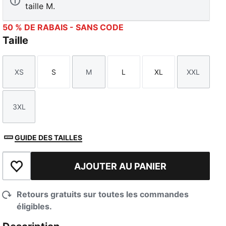
taille M.
50 % DE RABAIS - SANS CODE
Taille
XS
S
M
L
XL
XXL
Taille
Taille
Taille
Taille
Taille
Taille
3XL
Taille
GUIDE DES TAILLES
AJOUTER AU PANIER
Ajouter à la liste de souhaits
Retours gratuits sur toutes les commandes
éligibles.