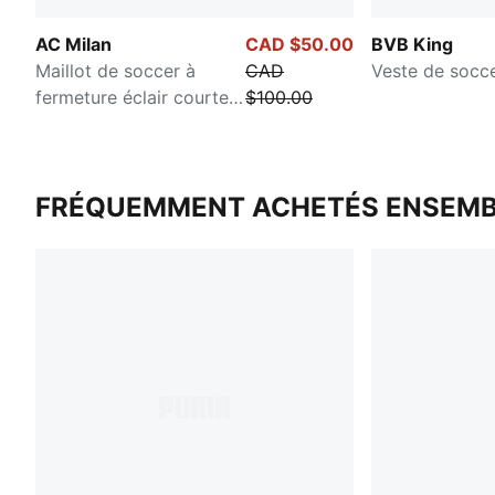
AC Milan
CAD $50.00
BVB King
Maillot de soccer à
CAD
Veste de soc
fermeture éclair courte
$100.00
Homme
FRÉQUEMMENT ACHETÉS ENSEMB