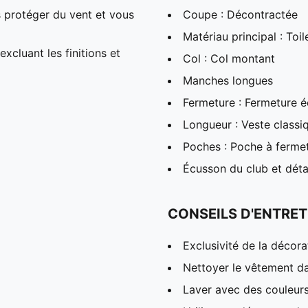
 protéger du vent et vous
Coupe : Décontractée
Matériau principal : Toil
xcluant les finitions et
Col : Col montant
Manches longues
Fermeture : Fermeture éc
Longueur : Veste classi
Poches : Poche à fermetu
Écusson du club et dét
CONSEILS D'ENTRET
Exclusivité de la décora
Nettoyer le vêtement da
Laver avec des couleur