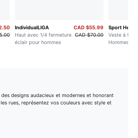
2.50
IndividualLIGA
CAD $55.99
Sport Herit
5.00
Haut avec 1/4 fermeture
CAD $70.00
Veste à ferm
éclair pour hommes
Hommes
ant des designs audacieux et modernes et honorant
 les rues, représentez vos couleurs avec style et