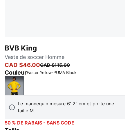
BVB King
Veste de soccer Homme
CAD $46.00
CAD $115.00
Couleur
Faster Yellow-PUMA Black
Faster Yellow-PUMA Black
Le mannequin mesure 6' 2" cm et porte une
taille M.
50 % DE RABAIS - SANS CODE