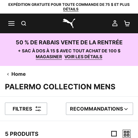
EXPÉDITION GRATUITE POUR TOUTE COMMANDE DE 75 $ ET PLUS
DÉTAILS
RECHERCHER
MON C
PA
PUMA.com
50 % DE RABAIS VENTE DE LA RENTRÉE
+ SAC À DOS À 15 $ AVEC TOUT ACHAT DE 100 $
MAGASINER
VOIR LES DÉTAILS
Home
PALERMO COLLECTION MENS
FILTRES
RECOMMANDATIONS
TRIER PAR
5 PRODUITS